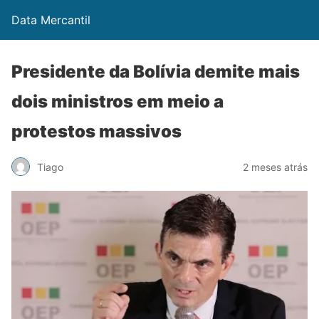
Data Mercantil
Presidente da Bolívia demite mais
dois ministros em meio a
protestos massivos
Tiago
2 meses atrás