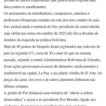
dura contra os manifestantes.
Os movimentos de trabalhadores, camponeses, mineiros e
professores bloqueiam estradas em sete dos nove estados do país.
Eles pedem ainda a renúncia de Paz, presidente de centro-direita
cuja vitória nas urnas em outubro de 2025 pôs fim a décadas de
domínio da esquerda na política boliviana.
Mais de 90 pontos de bloqueio foram registrados nas rodovias do
país na segunda (1º), cerca de 30 a mais do que na semana
passada, segundo a estatal Administradora Boliviana de Estradas.
Essas ações provocaram escassez de alimentos, medicamentos e
combustível na capital, La Paz, e na cidade vizinha de El Alto. Os
preços da carne, dos ovos e de outros alimentos dobraram nas
últimas semanas.
A gestão de Paz denuncia uma tentativa de “alterar a ordem
democrática” e acusa o ex-presidente Evo Morales, ligado aos
sindicatos, de promover as manifestações mais violentas.