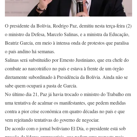
O presidente da Bolívia, Rodrigo Paz, demitiu nesta terça-feira (2)
o ministro da Defesa, Marcelo Salinas, e a ministra da Educação,
Beatriz García, em meio à intensa onda de protestos que paralisa
o país andino há semanas.
Salinas será substituídio por Ernesto Justiniano, que era chefe do
combate ao narcotráfico no país e estava à frente de um órgão
diretamente subordinado à Presidência da Bolívia. Ainda não se
sabe quem ocupará a pasta de García.
No último dia 21, Paz já havia trocado o ministro do Trabalho em
uma tentativa de acalmar os manifestantes, que pedem medidas
contra a pior crise econômica em quatro décadas no país e que
vem rejeitando tentativas do governo de negociar.
De acordo com o jornal boliviano El Día, o presidente está sob
pressão de líderes empresariais, que pedem uma resposta mais