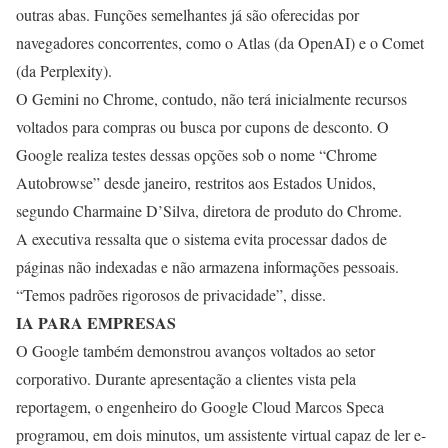
outras abas. Funções semelhantes já são oferecidas por
navegadores concorrentes, como o Atlas (da OpenAI) e o Comet
(da Perplexity).
O Gemini no Chrome, contudo, não terá inicialmente recursos
voltados para compras ou busca por cupons de desconto. O
Google realiza testes dessas opções sob o nome “Chrome
Autobrowse” desde janeiro, restritos aos Estados Unidos,
segundo Charmaine D’Silva, diretora de produto do Chrome.
A executiva ressalta que o sistema evita processar dados de
páginas não indexadas e não armazena informações pessoais.
“Temos padrões rigorosos de privacidade”, disse.
IA PARA EMPRESAS
O Google também demonstrou avanços voltados ao setor
corporativo. Durante apresentação a clientes vista pela
reportagem, o engenheiro do Google Cloud Marcos Speca
programou, em dois minutos, um assistente virtual capaz de ler e-