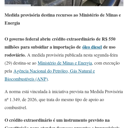
Medida provisória destina recursos ao Ministério de Minas e
Energia
O governo federal abriu crédito extraordinário de R$ 550
milhões para subsidiar a importação de
óleo diesel
de uso
rodoviário.
A medida provisória publicada nesta segunda-feira
(29) destina-se ao
Ministério de Minas e Energia
, com execução
pela
Agência Nacional do Petróleo, Gás Natural e
Biocombustíveis (ANP)
.
A norma está vinculada à iniciativa prevista na Medida Provisória
nº 1.349, de 2026, que trata do mesmo tipo de apoio ao
combustível.
O crédito extraordinário é um instrumento previsto na
Constituição para atender despesas urgentes e imprevisíveis.