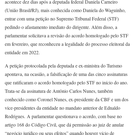
acontece dez dias após a deputada federal Daniela Carneiro
(União Brasil/RJ), mais conhecida como Daniela do Waguinho,
entrar com uma petição no Supremo Tribunal Federal (STF)
pedindo o afastamento imediato do dirigente. Além disso, a
parlamentar solicitava a revisão do acordo homologado pelo STF
em fevereiro, que reconheceu a legalidade do processo eleitoral da
entidade em 2022.
A petição protocolada pela deputada e ex-ministra do Turismo
apontava, na ocasião, a falsificação de uma das cinco assinaturas
que ratificaram o acordo homologado pelo STF no início do ano.
Trata-se da assinatura de Antônio Carlos Nunes, também
conhecido como Coronel Nunes, ex-presidente da CBF e um dos
vice-presidentes da entidade no mandato anterior de Ednaldo
Rodrigues. A parlamentar questionava o acordo, com base no
artigo 168 do Código Civil, que dá permissão ao juiz de anular
“negócio jurídico ou seus efeitos” quando houver vício de