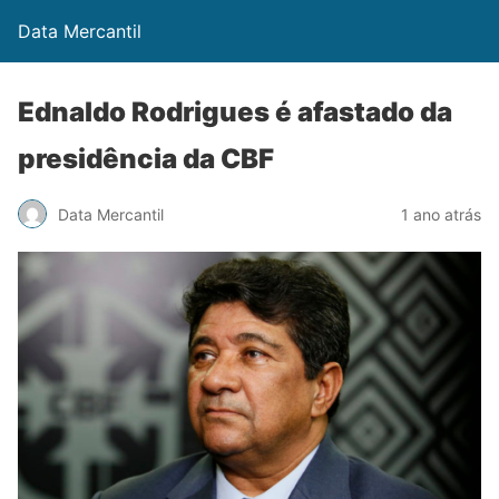
Data Mercantil
Ednaldo Rodrigues é afastado da
presidência da CBF
Data Mercantil
1 ano atrás