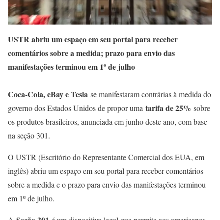
USTR abriu um espaço em seu portal para receber
comentários sobre a medida; prazo para envio das
manifestações terminou em 1º de julho
Coca-Cola, eBay e Tesla
se manifestaram contrárias à medida do
tarifa de 25%
governo dos Estados Unidos de propor uma
sobre
os produtos brasileiros, anunciada em junho deste ano, com base
na seção 301.
O USTR (Escritório do Representante Comercial dos EUA, em
inglês) abriu um espaço em seu portal para receber comentários
sobre a medida e o prazo para envio das manifestações terminou
em 1º de julho.
Seção 301
A
é um dispositivo legal que permite aos americanos