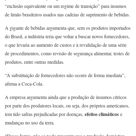
“exclusão equivalente ou um regime de transição” para insumos
de limão brasileiros usados nas cadeias de suprimento de bebidas.
A gigante de bebidas argumenta que, sem os produtos importados
do Brasil, a indústria teria que voltar a buscar novos fornecedores,
o que levaria ao aumento de custos e à revalidação de uma série
de procedimentos, como revisão de segurança alimentar, testes de
produtos, entre outras medidas.
“A substituição de fornecedores não ocorre de forma imediata”,
afirma a Coca-Cola.
A empresa argumenta ainda que a produção de insumos cítricos
por parte dos produtores locais, ou seja, dos próprios americanos,
efeitos climáticos
tem tido safras prejudicadas por doenças,
e
mudanças no uso da terra.
“Dessa forma, não se pode presumir que a produção doméstica