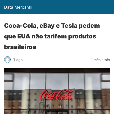
Data Mercantil
Coca-Cola, eBay e Tesla pedem
que EUA não tarifem produtos
brasileiros
Tiago
1 mês atrás