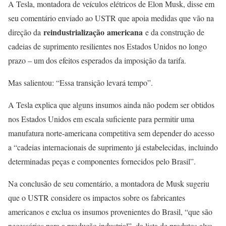
A Tesla, montadora de veículos elétricos de Elon Musk, disse em
seu comentário enviado ao USTR que apoia medidas que vão na
reindustrialização
americana
direção da
e da construção de
cadeias de suprimento resilientes nos Estados Unidos no longo
prazo – um dos efeitos esperados da imposição da tarifa.
Mas salientou: “Essa transição levará tempo”.
A Tesla explica que alguns insumos ainda não podem ser obtidos
nos Estados Unidos em escala suficiente para permitir uma
manufatura norte-americana competitiva sem depender do acesso
a “cadeias internacionais de suprimento já estabelecidas, incluindo
determinadas peças e componentes fornecidos pelo Brasil”.
Na conclusão de seu comentário, a montadora de Musk sugeriu
que o USTR considere os impactos sobre os fabricantes
americanos e exclua os insumos provenientes do Brasil, “que são
necessários para a produção industrial”, da lista de produtos alvo