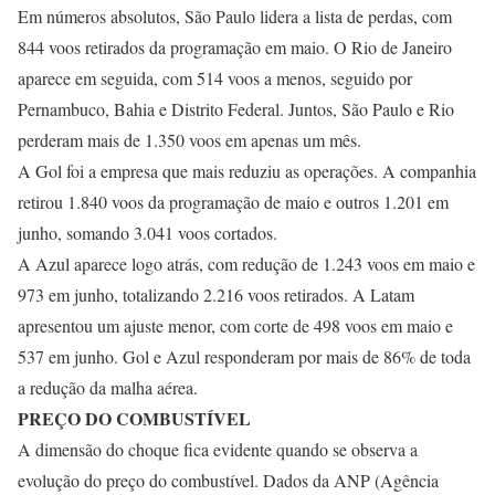
Em números absolutos, São Paulo lidera a lista de perdas, com
844 voos retirados da programação em maio. O Rio de Janeiro
aparece em seguida, com 514 voos a menos, seguido por
Pernambuco, Bahia e Distrito Federal. Juntos, São Paulo e Rio
perderam mais de 1.350 voos em apenas um mês.
A Gol foi a empresa que mais reduziu as operações. A companhia
retirou 1.840 voos da programação de maio e outros 1.201 em
junho, somando 3.041 voos cortados.
A Azul aparece logo atrás, com redução de 1.243 voos em maio e
973 em junho, totalizando 2.216 voos retirados. A Latam
apresentou um ajuste menor, com corte de 498 voos em maio e
537 em junho. Gol e Azul responderam por mais de 86% de toda
a redução da malha aérea.
PREÇO DO COMBUSTÍVEL
A dimensão do choque fica evidente quando se observa a
evolução do preço do combustível. Dados da ANP (Agência