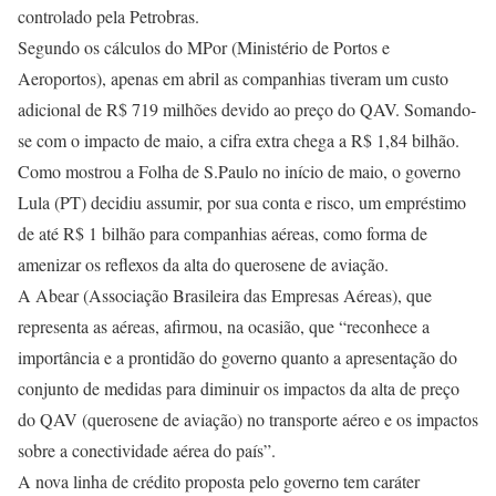
controlado pela Petrobras.
Segundo os cálculos do MPor (Ministério de Portos e
Aeroportos), apenas em abril as companhias tiveram um custo
adicional de R$ 719 milhões devido ao preço do QAV. Somando-
se com o impacto de maio, a cifra extra chega a R$ 1,84 bilhão.
Como mostrou a Folha de S.Paulo no início de maio, o governo
Lula (PT) decidiu assumir, por sua conta e risco, um empréstimo
de até R$ 1 bilhão para companhias aéreas, como forma de
amenizar os reflexos da alta do querosene de aviação.
A Abear (Associação Brasileira das Empresas Aéreas), que
representa as aéreas, afirmou, na ocasião, que “reconhece a
importância e a prontidão do governo quanto a apresentação do
conjunto de medidas para diminuir os impactos da alta de preço
do QAV (querosene de aviação) no transporte aéreo e os impactos
sobre a conectividade aérea do país”.
A nova linha de crédito proposta pelo governo tem caráter