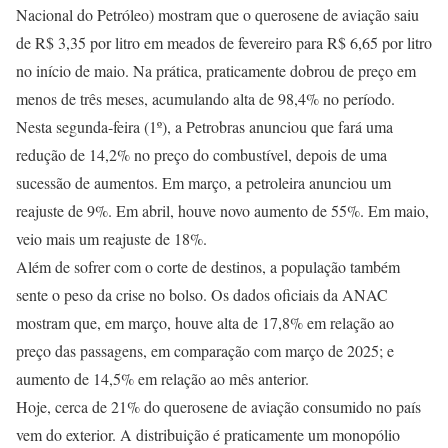
Nacional do Petróleo) mostram que o querosene de aviação saiu
de R$ 3,35 por litro em meados de fevereiro para R$ 6,65 por litro
no início de maio. Na prática, praticamente dobrou de preço em
menos de três meses, acumulando alta de 98,4% no período.
Nesta segunda-feira (1º), a Petrobras anunciou que fará uma
redução de 14,2% no preço do combustível, depois de uma
sucessão de aumentos. Em março, a petroleira anunciou um
reajuste de 9%. Em abril, houve novo aumento de 55%. Em maio,
veio mais um reajuste de 18%.
Além de sofrer com o corte de destinos, a população também
sente o peso da crise no bolso. Os dados oficiais da ANAC
mostram que, em março, houve alta de 17,8% em relação ao
preço das passagens, em comparação com março de 2025; e
aumento de 14,5% em relação ao mês anterior.
Hoje, cerca de 21% do querosene de aviação consumido no país
vem do exterior. A distribuição é praticamente um monopólio