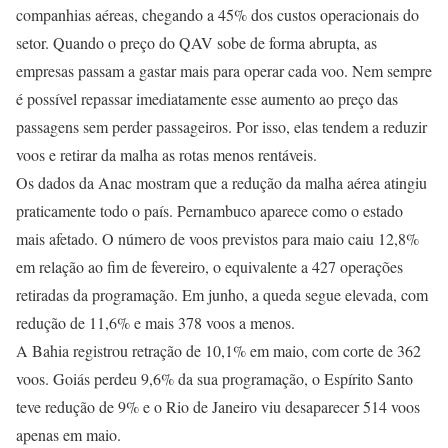
companhias aéreas, chegando a 45% dos custos operacionais do
setor. Quando o preço do QAV sobe de forma abrupta, as
empresas passam a gastar mais para operar cada voo. Nem sempre
é possível repassar imediatamente esse aumento ao preço das
passagens sem perder passageiros. Por isso, elas tendem a reduzir
voos e retirar da malha as rotas menos rentáveis.
Os dados da Anac mostram que a redução da malha aérea atingiu
praticamente todo o país. Pernambuco aparece como o estado
mais afetado. O número de voos previstos para maio caiu 12,8%
em relação ao fim de fevereiro, o equivalente a 427 operações
retiradas da programação. Em junho, a queda segue elevada, com
redução de 11,6% e mais 378 voos a menos.
A Bahia registrou retração de 10,1% em maio, com corte de 362
voos. Goiás perdeu 9,6% da sua programação, o Espírito Santo
teve redução de 9% e o Rio de Janeiro viu desaparecer 514 voos
apenas em maio.